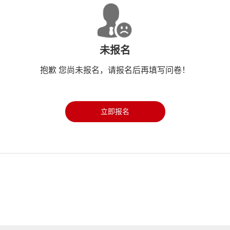
未报名
抱歉 您尚未报名，请报名后再填写问卷！
立即报名