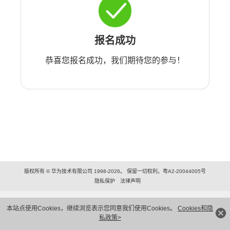
报名成功
恭喜您报名成功，我们期待您的参与！
版权所有 © 华为技术有限公司 1998-2026。 保留一切权利。粤A2-20044005号
隐私保护
法律声明
本站点使用Cookies，继续浏览表示您同意我们使用Cookies。
Cookies和隐
私政策>