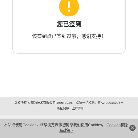
您已签到
该签到点已签到过啦，感谢支持！
版权所有 © 华为技术有限公司 1998-2026。 保留一切权利。粤A2-20044005号
隐私保护
法律声明
本站点使用Cookies，继续浏览表示您同意我们使用Cookies。
Cookies和隐
私政策>