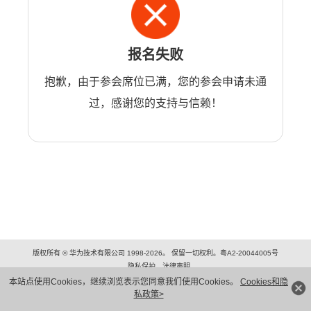
报名失败
抱歉，由于参会席位已满，您的参会申请未通
过，感谢您的支持与信赖！
版权所有 © 华为技术有限公司 1998-2026。 保留一切权利。粤A2-20044005号
隐私保护
法律声明
本站点使用Cookies，继续浏览表示您同意我们使用Cookies。
Cookies和隐
私政策>