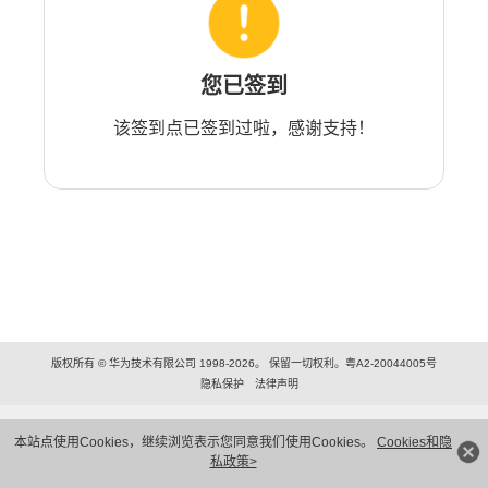
您已签到
该签到点已签到过啦，感谢支持！
版权所有 © 华为技术有限公司 1998-2026。 保留一切权利。粤A2-20044005号
隐私保护
法律声明
本站点使用Cookies，继续浏览表示您同意我们使用Cookies。
Cookies和隐
私政策>