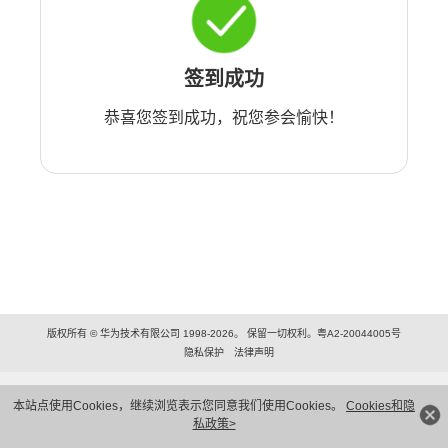
签到成功
恭喜您签到成功，祝您参会愉快！
版权所有 © 华为技术有限公司 1998-2026。 保留一切权利。粤A2-20044005号
隐私保护
法律声明
本站点使用Cookies，继续浏览表示您同意我们使用Cookies。
Cookies和隐
私政策>