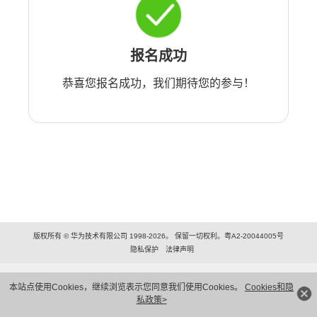
报名成功
恭喜您报名成功，我们期待您的参与！
版权所有 © 华为技术有限公司 1998-2026。 保留一切权利。粤A2-20044005号
隐私保护
法律声明
本站点使用Cookies，继续浏览表示您同意我们使用Cookies。
Cookies和隐
私政策>