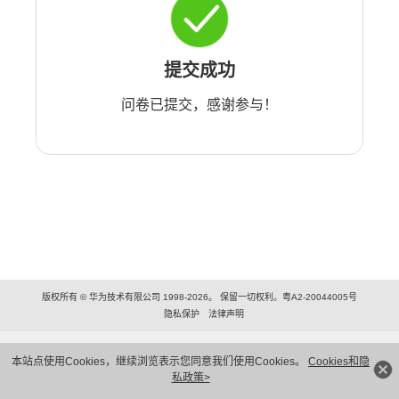
提交成功
问卷已提交，感谢参与！
版权所有 © 华为技术有限公司 1998-2026。 保留一切权利。粤A2-20044005号
隐私保护
法律声明
本站点使用Cookies，继续浏览表示您同意我们使用Cookies。
Cookies和隐
私政策>