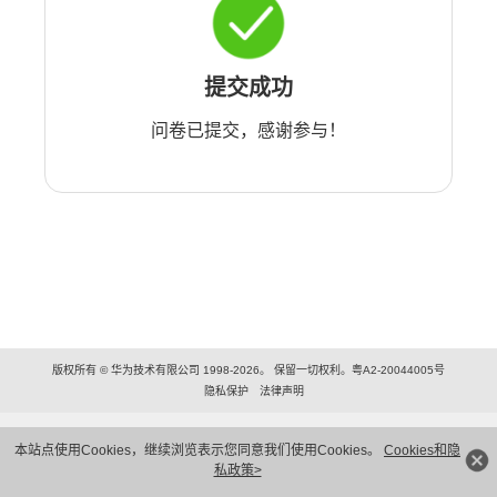
提交成功
问卷已提交，感谢参与！
版权所有 © 华为技术有限公司 1998-2026。 保留一切权利。粤A2-20044005号
隐私保护
法律声明
本站点使用Cookies，继续浏览表示您同意我们使用Cookies。
Cookies和隐
私政策>