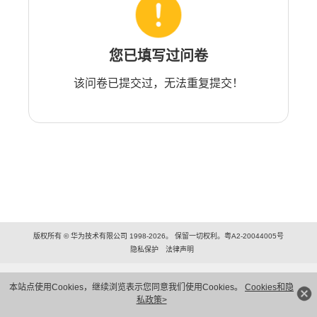
您已填写过问卷
该问卷已提交过，无法重复提交！
版权所有 © 华为技术有限公司 1998-2026。 保留一切权利。粤A2-20044005号
隐私保护
法律声明
本站点使用Cookies，继续浏览表示您同意我们使用Cookies。
Cookies和隐
私政策>