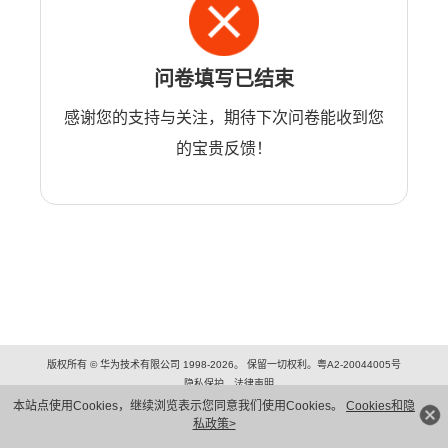
问卷填写已结束
感谢您的支持与关注，期待下次问卷能收到您
的宝贵反馈！
版权所有 © 华为技术有限公司 1998-2026。 保留一切权利。粤A2-20044005号
隐私保护
法律声明
本站点使用Cookies，继续浏览表示您同意我们使用Cookies。
Cookies和隐
私政策>