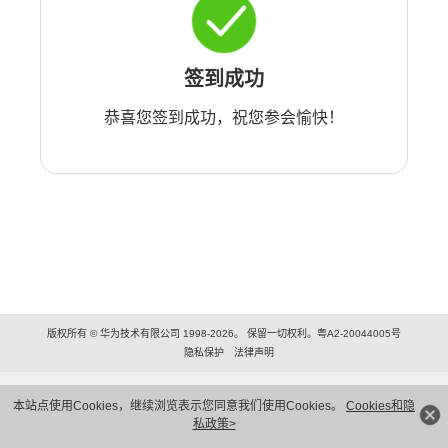
签到成功
恭喜您签到成功，祝您参会愉快！
版权所有 © 华为技术有限公司 1998-2026。 保留一切权利。粤A2-20044005号
隐私保护
法律声明
本站点使用Cookies，继续浏览表示您同意我们使用Cookies。
Cookies和隐
私政策>