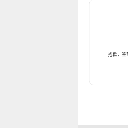
抱歉，签到暂