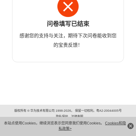
问卷填写已结束
感谢您的支持与关注，期待下次问卷能收到您
的宝贵反馈！
版权所有 © 华为技术有限公司 1998-2026。 保留一切权利。粤A2-20044005号
隐私保护
法律声明
本站点使用Cookies，继续浏览表示您同意我们使用Cookies。
Cookies和隐
私政策>