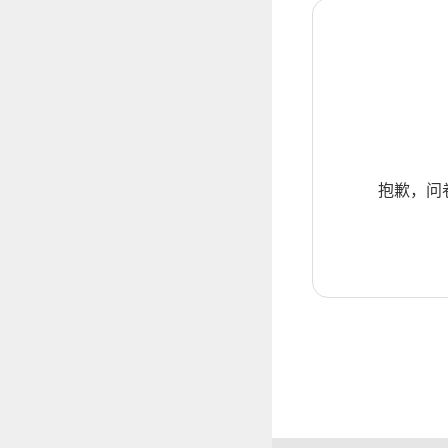
抱歉，问卷暂