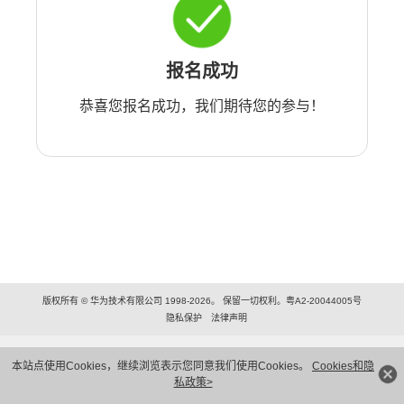
报名成功
恭喜您报名成功，我们期待您的参与！
版权所有 © 华为技术有限公司 1998-2026。 保留一切权利。粤A2-20044005号
隐私保护
法律声明
本站点使用Cookies，继续浏览表示您同意我们使用Cookies。
Cookies和隐
私政策>