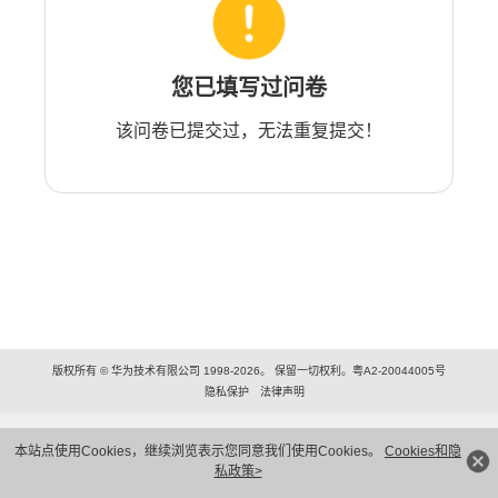
您已填写过问卷
该问卷已提交过，无法重复提交！
版权所有 © 华为技术有限公司 1998-2026。 保留一切权利。粤A2-20044005号
隐私保护
法律声明
本站点使用Cookies，继续浏览表示您同意我们使用Cookies。
Cookies和隐
私政策>