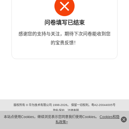
问卷填写已结束
感谢您的支持与关注，期待下次问卷能收到您
的宝贵反馈！
版权所有 © 华为技术有限公司 1998-2026。 保留一切权利。粤A2-20044005号
隐私保护
法律声明
本站点使用Cookies，继续浏览表示您同意我们使用Cookies。
Cookies和隐
私政策>