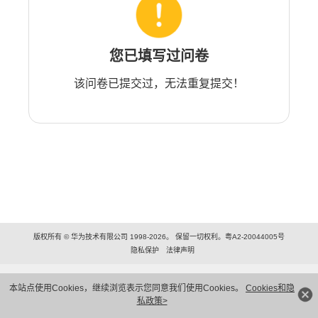
您已填写过问卷
该问卷已提交过，无法重复提交！
版权所有 © 华为技术有限公司 1998-2026。 保留一切权利。粤A2-20044005号
隐私保护
法律声明
本站点使用Cookies，继续浏览表示您同意我们使用Cookies。
Cookies和隐
私政策>