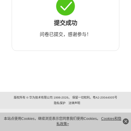
提交成功
问卷已提交，感谢参与！
版权所有 © 华为技术有限公司 1998-2026。 保留一切权利。粤A2-20044005号
隐私保护
法律声明
本站点使用Cookies，继续浏览表示您同意我们使用Cookies。
Cookies和隐
私政策>