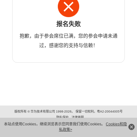
报名失败
抱歉，由于参会席位已满，您的参会申请未通
过，感谢您的支持与信赖！
版权所有 © 华为技术有限公司 1998-2026。 保留一切权利。粤A2-20044005号
隐私保护
法律声明
本站点使用Cookies，继续浏览表示您同意我们使用Cookies。
Cookies和隐
私政策>