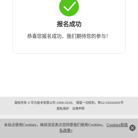
报名成功
恭喜您报名成功，我们期待您的参与！
版权所有 © 华为技术有限公司 1998-2026。 保留一切权利。粤A2-20044005号
隐私保护
法律声明
本站点使用Cookies，继续浏览表示您同意我们使用Cookies。
Cookies和隐
私政策>