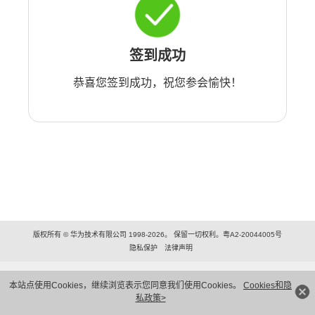
签到成功
恭喜您签到成功，祝您参会愉快！
版权所有 © 华为技术有限公司 1998-2026。 保留一切权利。粤A2-20044005号
隐私保护
法律声明
本站点使用Cookies，继续浏览表示您同意我们使用Cookies。
Cookies和隐
私政策>