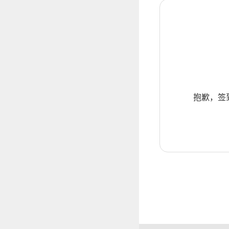
抱歉，签到暂