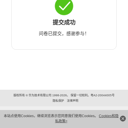
提交成功
问卷已提交，感谢参与！
版权所有 © 华为技术有限公司 1998-2026。 保留一切权利。粤A2-20044005号
隐私保护
法律声明
本站点使用Cookies，继续浏览表示您同意我们使用Cookies。
Cookies和隐
私政策>