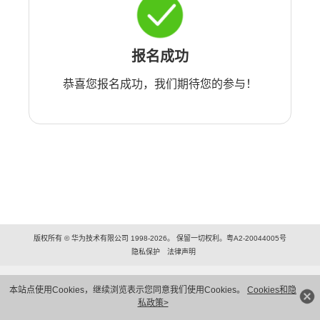
报名成功
恭喜您报名成功，我们期待您的参与！
版权所有 © 华为技术有限公司 1998-2026。 保留一切权利。粤A2-20044005号
隐私保护
法律声明
本站点使用Cookies，继续浏览表示您同意我们使用Cookies。
Cookies和隐
私政策>