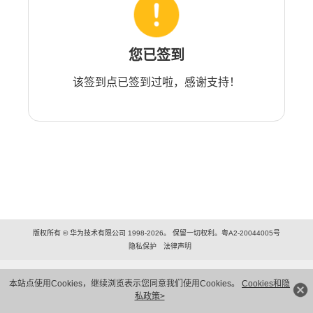
您已签到
该签到点已签到过啦，感谢支持！
版权所有 © 华为技术有限公司 1998-2026。 保留一切权利。粤A2-20044005号
隐私保护
法律声明
本站点使用Cookies，继续浏览表示您同意我们使用Cookies。
Cookies和隐
私政策>