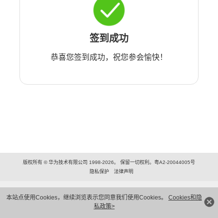
签到成功
恭喜您签到成功，祝您参会愉快！
版权所有 © 华为技术有限公司 1998-2026。 保留一切权利。粤A2-20044005号
隐私保护
法律声明
本站点使用Cookies，继续浏览表示您同意我们使用Cookies。
Cookies和隐
私政策>