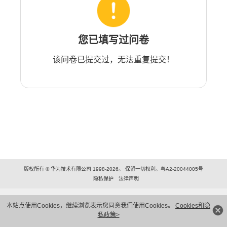
您已填写过问卷
该问卷已提交过，无法重复提交！
版权所有 © 华为技术有限公司 1998-2026。 保留一切权利。粤A2-20044005号
隐私保护
法律声明
本站点使用Cookies，继续浏览表示您同意我们使用Cookies。
Cookies和隐
私政策>