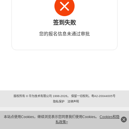
签到失败
您的报名信息未通过审批
版权所有 © 华为技术有限公司 1998-2026。 保留一切权利。粤A2-20044005号
隐私保护
法律声明
本站点使用Cookies，继续浏览表示您同意我们使用Cookies。
Cookies和隐
私政策>