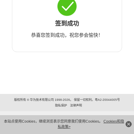
签到成功
恭喜您签到成功，祝您参会愉快！
版权所有 © 华为技术有限公司 1998-2026。 保留一切权利。粤A2-20044005号
隐私保护
法律声明
本站点使用Cookies，继续浏览表示您同意我们使用Cookies。
Cookies和隐
私政策>