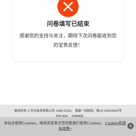
问卷填写已结束
感谢您的支持与关注，期待下次问卷能收到您
的宝贵反馈！
版权所有 © 华为技术有限公司 1998-2026。 保留一切权利。粤A2-20044005号
隐私保护
法律声明
本站点使用Cookies，继续浏览表示您同意我们使用Cookies。
Cookies和隐
私政策>