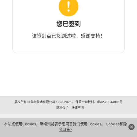
您已签到
该签到点已签到过啦，感谢支持！
版权所有 © 华为技术有限公司 1998-2026。 保留一切权利。粤A2-20044005号
隐私保护
法律声明
本站点使用Cookies，继续浏览表示您同意我们使用Cookies。
Cookies和隐
私政策>