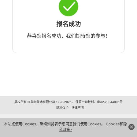
报名成功
恭喜您报名成功，我们期待您的参与！
版权所有 © 华为技术有限公司 1998-2026。 保留一切权利。粤A2-20044005号
隐私保护
法律声明
本站点使用Cookies，继续浏览表示您同意我们使用Cookies。
Cookies和隐
私政策>