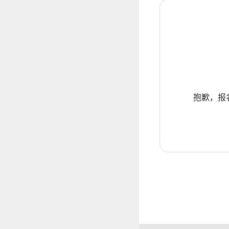
抱歉，报名暂