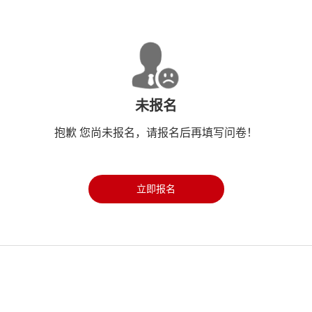
未报名
抱歉 您尚未报名，请报名后再填写问卷！
立即报名