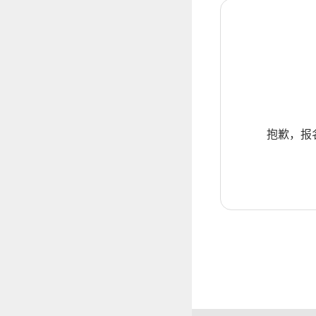
抱歉，报名暂