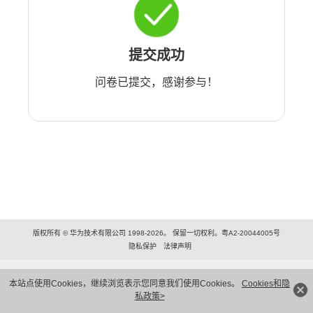
提交成功
问卷已提交，感谢参与！
版权所有 © 华为技术有限公司 1998-2026。 保留一切权利。粤A2-20044005号
隐私保护
法律声明
本站点使用Cookies，继续浏览表示您同意我们使用Cookies。
Cookies和隐
私政策>