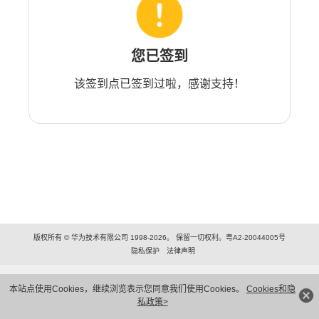
您已签到
该签到点已签到过啦，感谢支持！
版权所有 © 华为技术有限公司 1998-2026。 保留一切权利。粤A2-20044005号
隐私保护
法律声明
本站点使用Cookies，继续浏览表示您同意我们使用Cookies。
Cookies和隐
私政策>