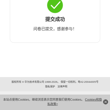
提交成功
问卷已提交，感谢参与！
版权所有 © 华为技术有限公司 1998-2026。 保留一切权利。粤A2-20044005号
隐私保护
法律声明
本站点使用Cookies，继续浏览表示您同意我们使用Cookies。
Cookies和隐
私政策>