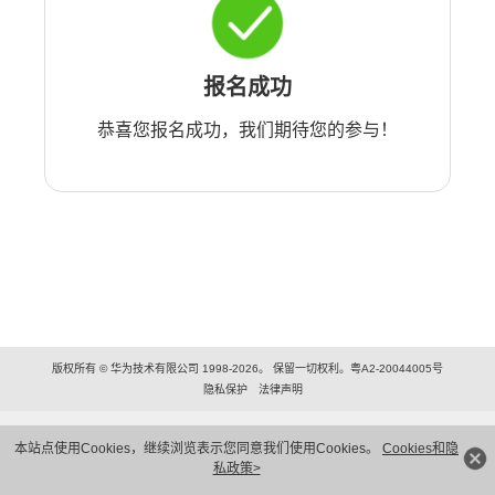
报名成功
恭喜您报名成功，我们期待您的参与！
版权所有 © 华为技术有限公司 1998-2026。 保留一切权利。粤A2-20044005号
隐私保护
法律声明
本站点使用Cookies，继续浏览表示您同意我们使用Cookies。
Cookies和隐
私政策>