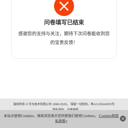
问卷填写已结束
感谢您的支持与关注，期待下次问卷能收到您
的宝贵反馈！
版权所有 © 华为技术有限公司 1998-2026。 保留一切权利。粤A2-20044005号
隐私保护
法律声明
本站点使用Cookies，继续浏览表示您同意我们使用Cookies。
Cookies和隐
私政策>