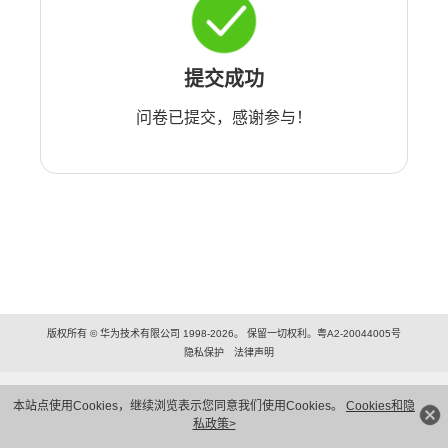
提交成功
问卷已提交，感谢参与！
版权所有 © 华为技术有限公司 1998-2026。 保留一切权利。粤A2-20044005号
隐私保护
法律声明
本站点使用Cookies，继续浏览表示您同意我们使用Cookies。
Cookies和隐
私政策>