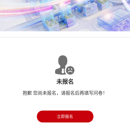
未报名
抱歉 您尚未报名，请报名后再填写问卷！
立即报名