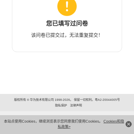
您已填写过问卷
该问卷已提交过，无法重复提交！
版权所有 © 华为技术有限公司 1998-2026。 保留一切权利。粤A2-20044005号
隐私保护
法律声明
本站点使用Cookies，继续浏览表示您同意我们使用Cookies。
Cookies和隐
私政策>