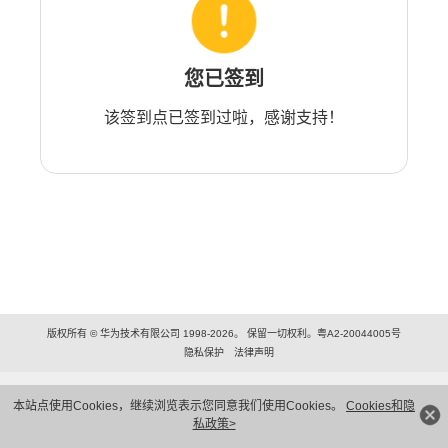
您已签到
该签到点已签到过啦，感谢支持！
版权所有 © 华为技术有限公司 1998-2026。 保留一切权利。粤A2-20044005号
隐私保护
法律声明
本站点使用Cookies，继续浏览表示您同意我们使用Cookies。
Cookies和隐
私政策>