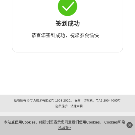
签到成功
恭喜您签到成功，祝您参会愉快！
版权所有 © 华为技术有限公司 1998-2026。 保留一切权利。粤A2-20044005号
隐私保护
法律声明
本站点使用Cookies，继续浏览表示您同意我们使用Cookies。
Cookies和隐
私政策>