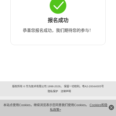
报名成功
恭喜您报名成功，我们期待您的参与！
版权所有 © 华为技术有限公司 1998-2026。 保留一切权利。粤A2-20044005号
隐私保护
法律声明
本站点使用Cookies，继续浏览表示您同意我们使用Cookies。
Cookies和隐
私政策>