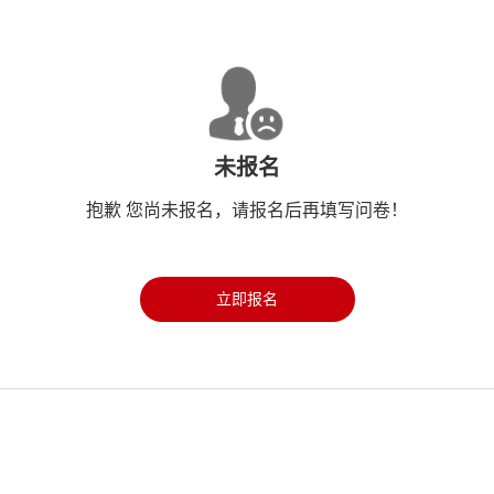
未报名
抱歉 您尚未报名，请报名后再填写问卷！
立即报名