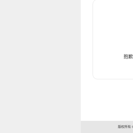
抱歉
版权所有 ©