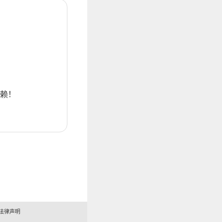
赖！
法律声明